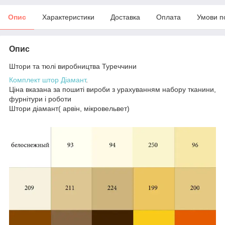
Опис
Характеристики
Доставка
Оплата
Умови п
Опис
Штори та тюлі виробництва Туреччини
Комплект штор Діамант
.
Ціна вказана за пошиті вироби з урахуванням набору тканини,
фурнітури і роботи
Штори діамант( арвін, мікровельвет)