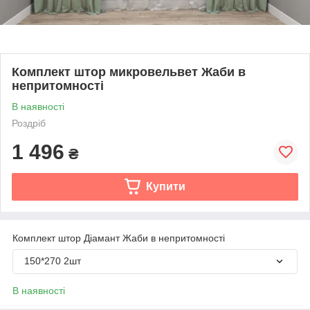
Комплект штор микровельвет Жаби в
непритомності
В наявності
Роздріб
1 496
₴
Купити
Комплект штор Діамант Жаби в непритомності
150*270 2шт
В наявності